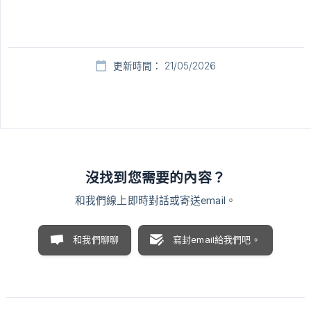
更新時間： 21/05/2026
沒找到您需要的內容？
和我們線上即時對話或寄送email。
和我們聊聊
寫封email給我們吧。