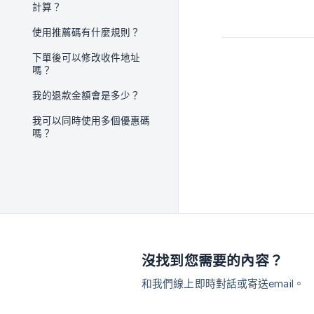
計算？
使用推薦碼有什麼規則？
下單後可以修改收件地址
嗎？
我的退款金額會是多少？
我可以同時使用多個優惠碼
嗎？
沒找到您需要的內容？
和我們線上即時對話或寄送email。